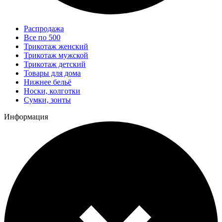
Распродажа
Все по 500
Трикотаж женский
Трикотаж мужской
Трикотаж детский
Товары для дома
Нижнее бельё
Носки, колготки
Сумки, зонты
Информация