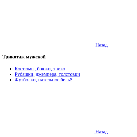
Назад
Трикотаж мужской
Костюмы, брюки, трико
Рубашки, джемпера, толстовки
Футболки, нательное бельё
Назад