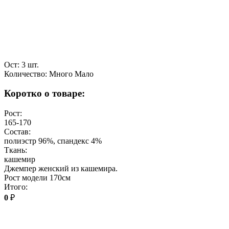
Ост: 3 шт.
Количество:
Много
Мало
Коротко о товаре:
Рост:
165-170
Состав:
полиэстр 96%, спандекс 4%
Ткань:
кашемир
Джемпер женский из кашемира.
Рост модели 170см
Итого:
0
₽