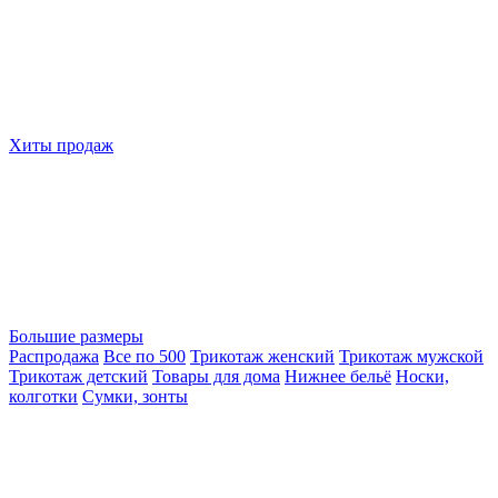
Хиты продаж
Большие размеры
Распродажа
Все по 500
Трикотаж женский
Трикотаж мужской
Трикотаж детский
Товары для дома
Нижнее бельё
Носки,
колготки
Сумки, зонты