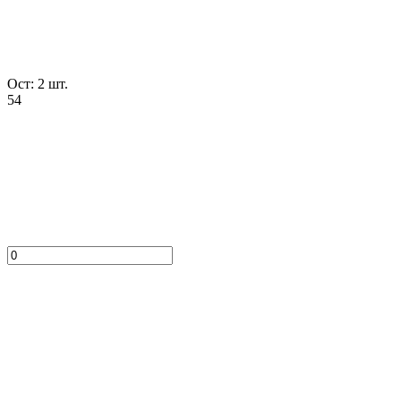
Ост: 2 шт.
54