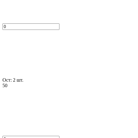
Ост: 2 шт.
50