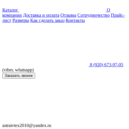
Каталог
О
компании
Доставка и оплата
Отзывы
Сотрудничество
Прайс-
лист
Размеры
Как сделать заказ
Контакты
8 (920) 673-97-05
(viber, whatsapp)
Заказать звонок
astraivtex2010@yandex.ru