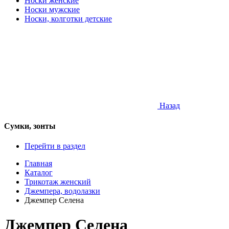
Носки женские
Носки мужские
Носки, колготки детские
Назад
Сумки, зонты
Перейти в раздел
Главная
Каталог
Трикотаж женский
Джемпера, водолазки
Джемпер Селена
Джемпер Селена