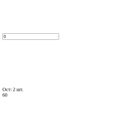
Ост: 2 шт.
60