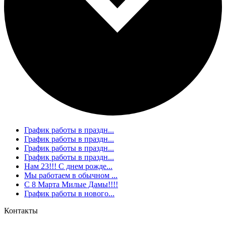
График работы в праздн...
График работы в праздн...
График работы в праздн...
График работы в праздн...
Нам 23!!! С днем рожде...
Мы работаем в обычном ...
С 8 Марта Милые Дамы!!!!
График работы в нового...
Контакты