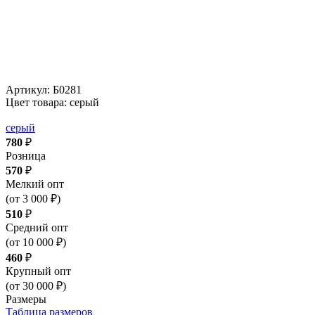
Артикул:
Б0281
Цвет товара: серый
серый
780
₽
Розница
570
₽
Мелкий опт
(от 3 000 ₽)
510
₽
Средний опт
(от 10 000 ₽)
460
₽
Крупный опт
(от 30 000 ₽)
Размеры
Таблица размеров