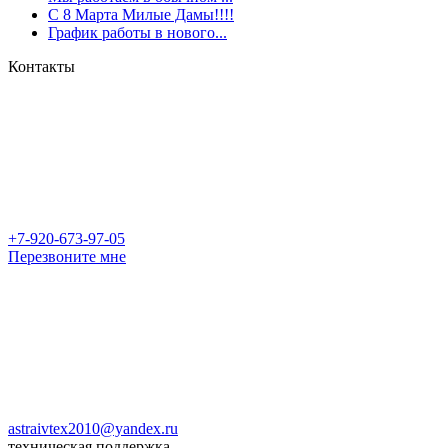
С 8 Марта Милые Дамы!!!!
График работы в нового...
Контакты
+7-920-673-97-05
Перезвоните мне
astraivtex2010@yandex.ru
техническая поддержка