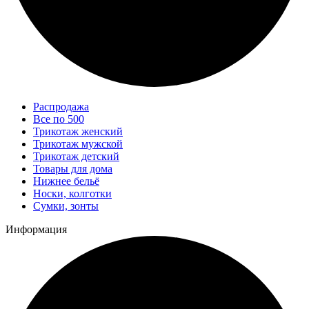
Распродажа
Все по 500
Трикотаж женский
Трикотаж мужской
Трикотаж детский
Товары для дома
Нижнее бельё
Носки, колготки
Сумки, зонты
Информация