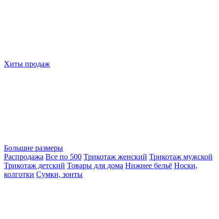
Хиты продаж
Большие размеры
Распродажа
Все по 500
Трикотаж женский
Трикотаж мужской
Трикотаж детский
Товары для дома
Нижнее бельё
Носки,
колготки
Сумки, зонты