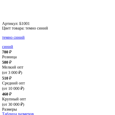
Артикул:
Б1001
Цвет товара: темно синий
темно синий
синий
780
₽
Розница
580
₽
Мелкий опт
(от 3 000 ₽)
510
₽
Средний опт
(от 10 000 ₽)
460
₽
Крупный опт
(от 30 000 ₽)
Размеры
Таблица размеров