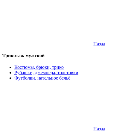
Назад
Трикотаж мужской
Костюмы, брюки, трико
Рубашки, джемпера, толстовки
Футболки, нательное бельё
Назад