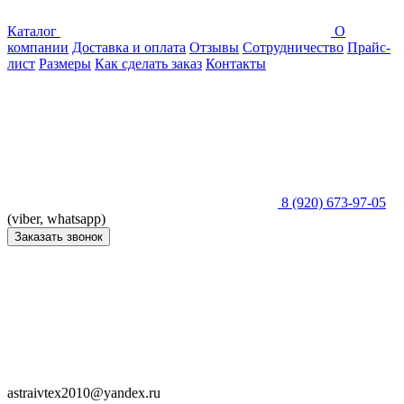
Каталог
О
компании
Доставка и оплата
Отзывы
Сотрудничество
Прайс-
лист
Размеры
Как сделать заказ
Контакты
8 (920) 673-97-05
(viber, whatsapp)
Заказать звонок
astraivtex2010@yandex.ru