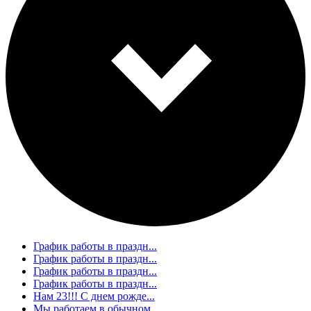
График работы в праздн...
График работы в праздн...
График работы в праздн...
График работы в праздн...
Нам 23!!! С днем рожде...
Мы работаем в обычном ...