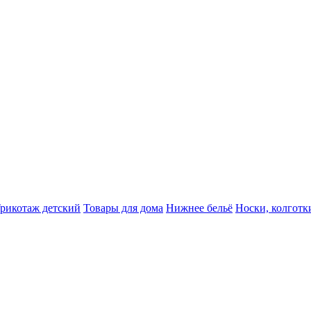
рикотаж детский
Товары для дома
Нижнее бельё
Носки, колготк