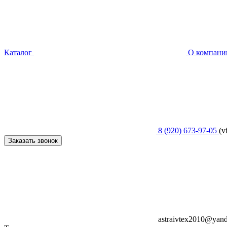
Каталог
О компани
8 (920) 673-97-05
(v
Заказать звонок
astraivtex2010@yand