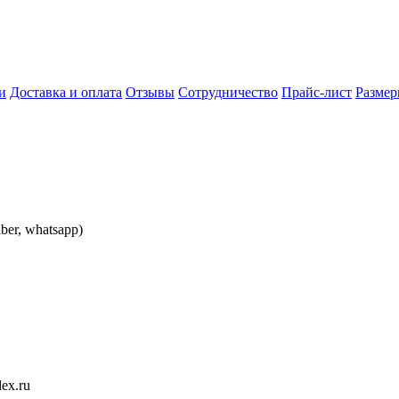
и
Доставка и оплата
Отзывы
Сотрудничество
Прайс-лист
Разме
iber, whatsapp)
ex.ru