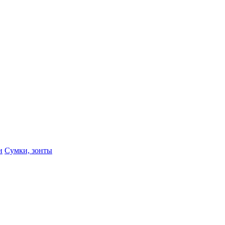
и
Сумки, зонты