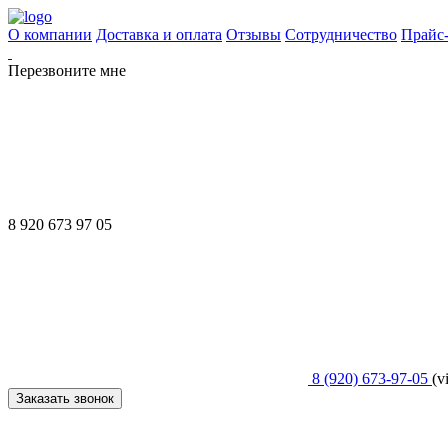
О компании
Доставка и оплата
Отзывы
Сотрудничество
Прайс
Перезвоните мне
8 920 673 97 05
8 (920) 673-97-05
(v
Заказать звонок