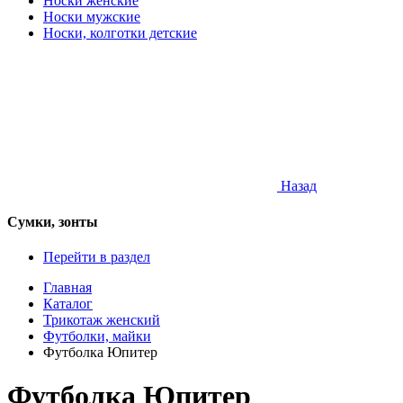
Носки женские
Носки мужские
Носки, колготки детские
Назад
Сумки, зонты
Перейти в раздел
Главная
Каталог
Трикотаж женский
Футболки, майки
Футболка Юпитер
Футболка Юпитер