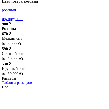
Цвет товара: розовый
розовый
изумрудный
900
₽
Розница
670
₽
Мелкий опт
(от 3 000 ₽)
590
₽
Средний опт
(от 10 000 ₽)
530
₽
Крупный опт
(от 30 000 ₽)
Размеры
Таблица размеров
Все