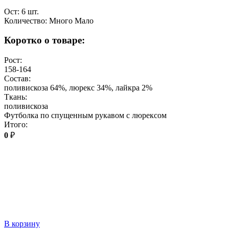
Ост: 6 шт.
Количество:
Много
Мало
Коротко о товаре:
Рост:
158-164
Состав:
поливискоза 64%, люрекс 34%, лайкра 2%
Ткань:
поливискоза
Футболка по спущенным рукавом с люрексом
Итого:
0
₽
В корзину