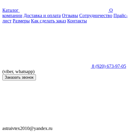
Каталог
О
компании
Доставка и оплата
Отзывы
Сотрудничество
Прайс-
лист
Размеры
Как сделать заказ
Контакты
8 (920) 673-97-05
(viber, whatsapp)
Заказать звонок
astraivtex2010@yandex.ru