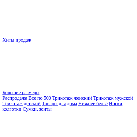
Хиты продаж
Большие размеры
Распродажа
Все по 500
Трикотаж женский
Трикотаж мужской
Трикотаж детский
Товары для дома
Нижнее бельё
Носки,
колготки
Сумки, зонты