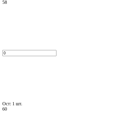
58
Ост: 1 шт.
60