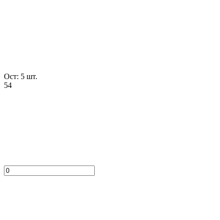
Ост: 5 шт.
54