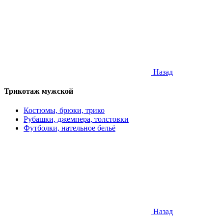
Назад
Трикотаж мужской
Костюмы, брюки, трико
Рубашки, джемпера, толстовки
Футболки, нательное бельё
Назад