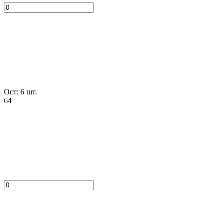
Ост: 6 шт.
64