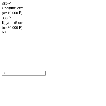
380
₽
Средний опт
(от 10 000 ₽)
330
₽
Крупный опт
(от 30 000 ₽)
60