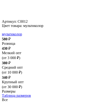
Артикул:
С0012
Цвет товара: мультиколор
мультиколор
580
₽
Розница
430
₽
Мелкий опт
(от 3 000 ₽)
380
₽
Средний опт
(от 10 000 ₽)
340
₽
Крупный опт
(от 30 000 ₽)
Размеры
Таблица размеров
Все