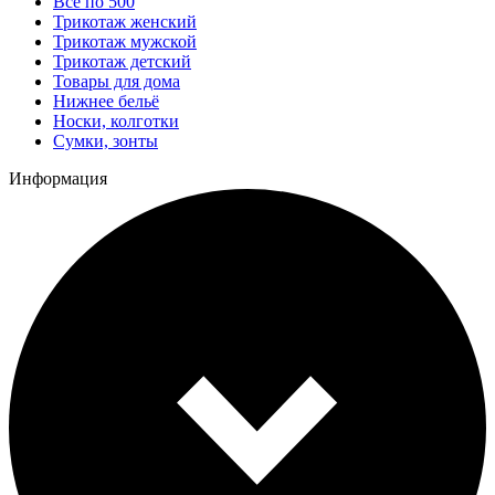
Все по 500
Трикотаж женский
Трикотаж мужской
Трикотаж детский
Товары для дома
Нижнее бельё
Носки, колготки
Сумки, зонты
Информация