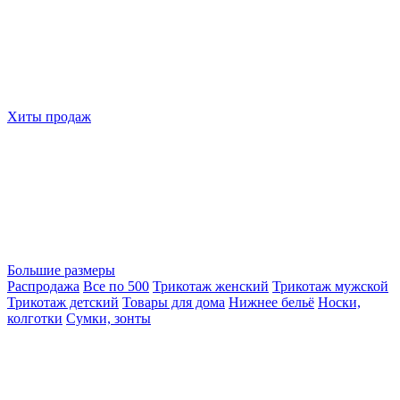
Хиты продаж
Большие размеры
Распродажа
Все по 500
Трикотаж женский
Трикотаж мужской
Трикотаж детский
Товары для дома
Нижнее бельё
Носки,
колготки
Сумки, зонты