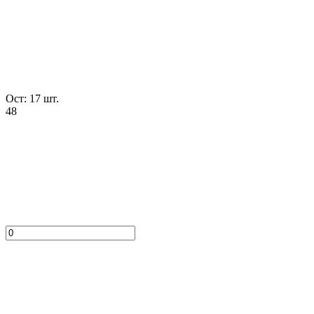
Ост: 17 шт.
48