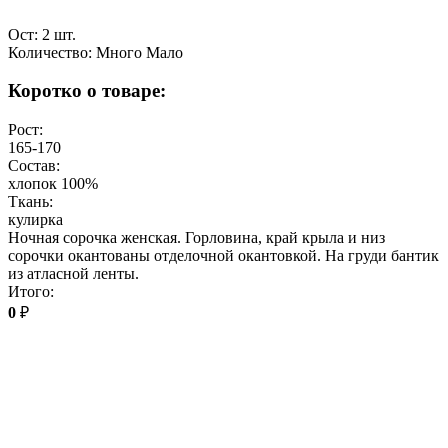
Ост: 2 шт.
Количество:
Много
Мало
Коротко о товаре:
Рост:
165-170
Состав:
хлопок 100%
Ткань:
кулирка
Ночная сорочка женская. Горловина, край крыла и низ
сорочки окантованы отделочной окантовкой. На груди бантик
из атласной ленты.
Итого:
0
₽