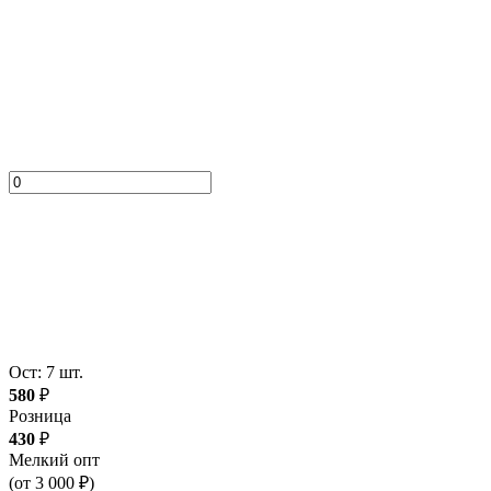
Ост: 7 шт.
580
₽
Розница
430
₽
Мелкий опт
(от 3 000 ₽)