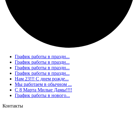
График работы в праздн...
График работы в праздн...
График работы в праздн...
График работы в праздн...
Нам 23!!! С днем рожде...
Мы работаем в обычном ...
С 8 Марта Милые Дамы!!!!
График работы в нового...
Контакты