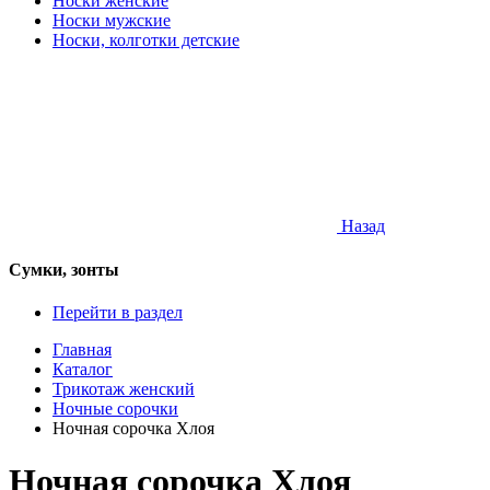
Носки женские
Носки мужские
Носки, колготки детские
Назад
Сумки, зонты
Перейти в раздел
Главная
Каталог
Трикотаж женский
Ночные сорочки
Ночная сорочка Хлоя
Ночная сорочка Хлоя