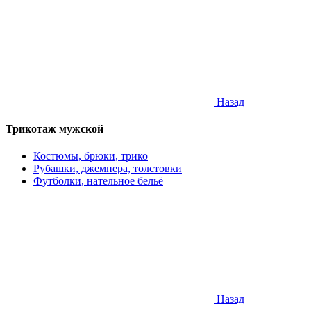
Назад
Трикотаж мужской
Костюмы, брюки, трико
Рубашки, джемпера, толстовки
Футболки, нательное бельё
Назад