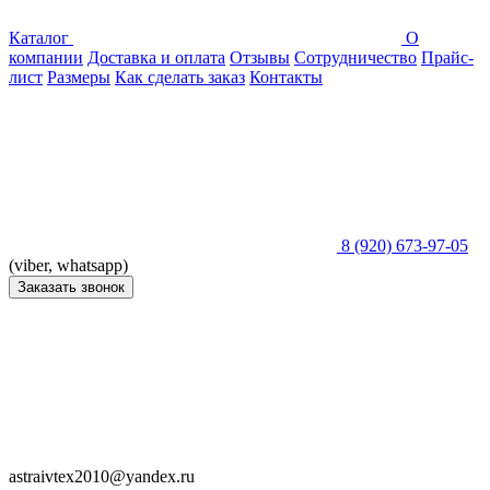
Каталог
О
компании
Доставка и оплата
Отзывы
Сотрудничество
Прайс-
лист
Размеры
Как сделать заказ
Контакты
8 (920) 673-97-05
(viber, whatsapp)
Заказать звонок
astraivtex2010@yandex.ru