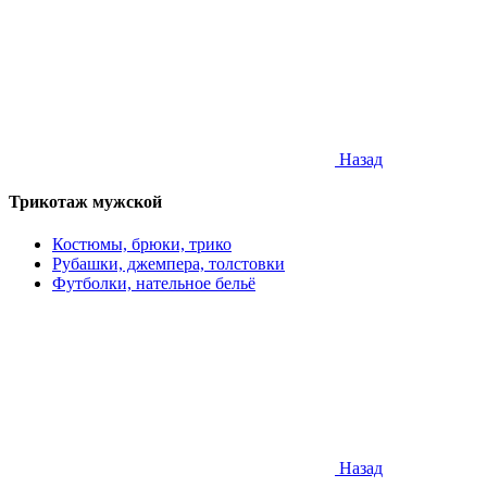
Назад
Трикотаж мужской
Костюмы, брюки, трико
Рубашки, джемпера, толстовки
Футболки, нательное бельё
Назад