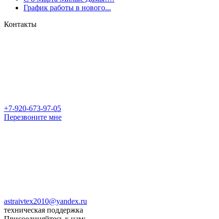
График работы в нового...
Контакты
+7-920-673-97-05
Перезвоните мне
astraivtex2010@yandex.ru
техническая поддержка
Присоединяйтесь к нам: