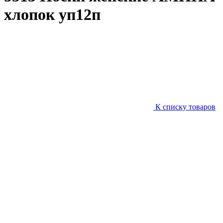
хлопок уп12п
К списку товаров