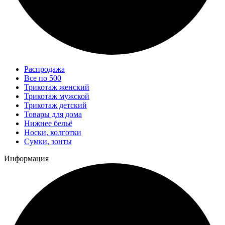
Распродажа
Все по 500
Трикотаж женский
Трикотаж мужской
Трикотаж детский
Товары для дома
Нижнее бельё
Носки, колготки
Сумки, зонты
Информация