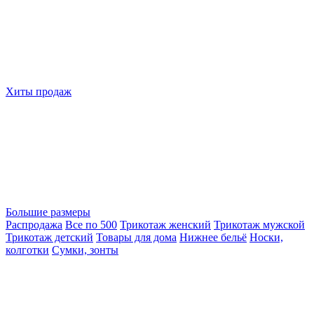
Хиты продаж
Большие размеры
Распродажа
Все по 500
Трикотаж женский
Трикотаж мужской
Трикотаж детский
Товары для дома
Нижнее бельё
Носки,
колготки
Сумки, зонты