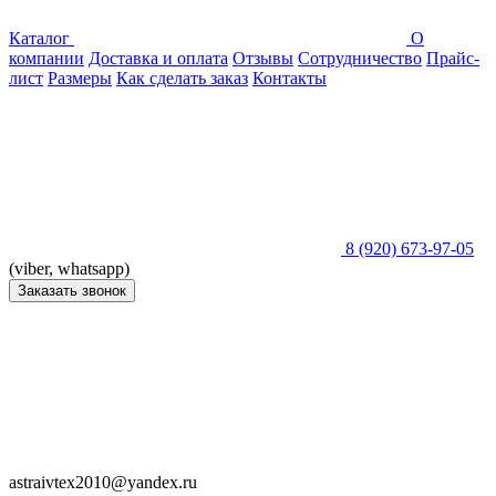
Каталог
О
компании
Доставка и оплата
Отзывы
Сотрудничество
Прайс-
лист
Размеры
Как сделать заказ
Контакты
8 (920) 673-97-05
(viber, whatsapp)
Заказать звонок
astraivtex2010@yandex.ru