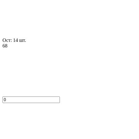
Ост: 14 шт.
68