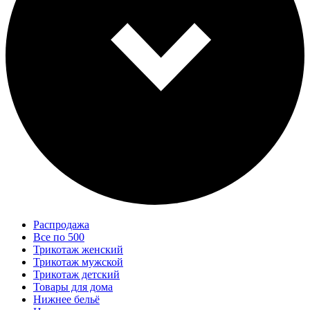
Распродажа
Все по 500
Трикотаж женский
Трикотаж мужской
Трикотаж детский
Товары для дома
Нижнее бельё