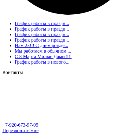
График работы в праздн...
График работы в праздн...
График работы в праздн...
График работы в праздн...
Нам 23!!! С днем рожде...
Мы работаем в обычном ...
С 8 Марта Милые Дамы!!!!
График работы в нового...
Контакты
+7-920-673-97-05
Перезвоните мне