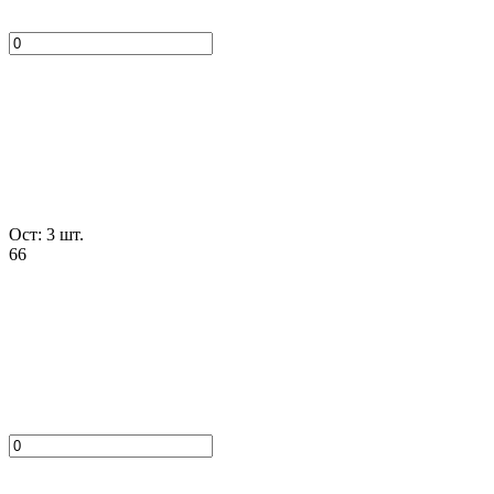
Ост: 3 шт.
66