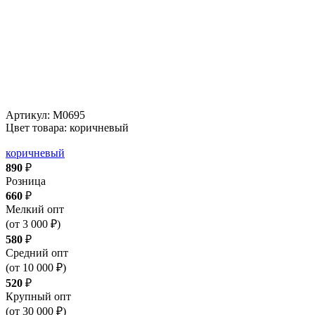
Артикул:
М0695
Цвет товара: коричневый
коричневый
890
₽
Розница
660
₽
Мелкий опт
(от 3 000 ₽)
580
₽
Средний опт
(от 10 000 ₽)
520
₽
Крупный опт
(от 30 000 ₽)