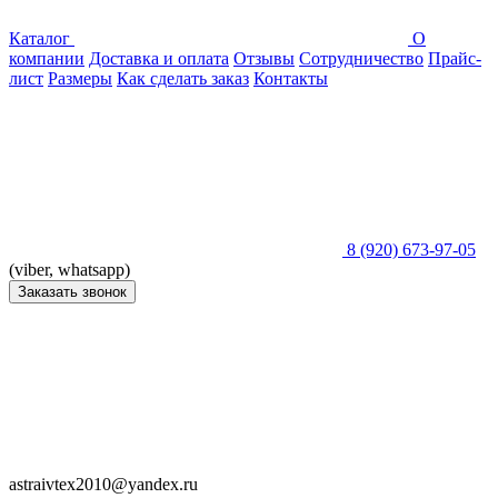
Каталог
О
компании
Доставка и оплата
Отзывы
Сотрудничество
Прайс-
лист
Размеры
Как сделать заказ
Контакты
8 (920) 673-97-05
(viber, whatsapp)
Заказать звонок
astraivtex2010@yandex.ru