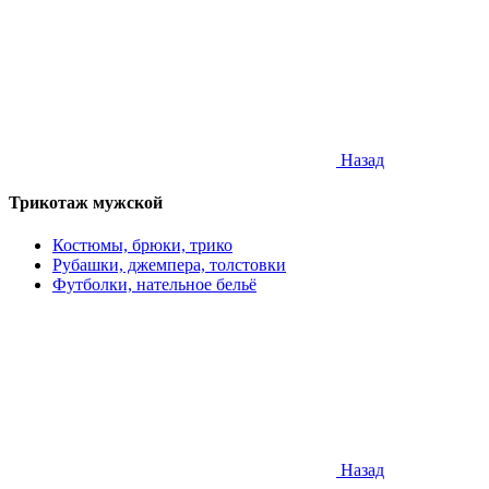
Назад
Трикотаж мужской
Костюмы, брюки, трико
Рубашки, джемпера, толстовки
Футболки, нательное бельё
Назад