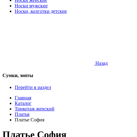
Носки женские
Носки мужские
Носки, колготки детские
Назад
Сумки, зонты
Перейти в раздел
Главная
Каталог
Трикотаж женский
Платья
Платье София
Платье София