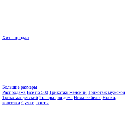
Хиты продаж
Большие размеры
Распродажа
Все по 500
Трикотаж женский
Трикотаж мужской
Трикотаж детский
Товары для дома
Нижнее бельё
Носки,
колготки
Сумки, зонты