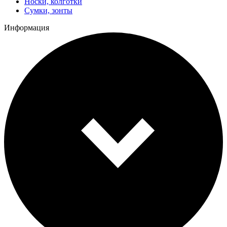
Носки, колготки
Сумки, зонты
Информация