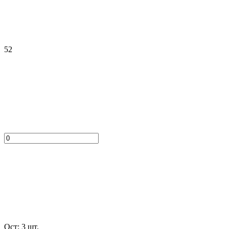
52
Ост: 3 шт.