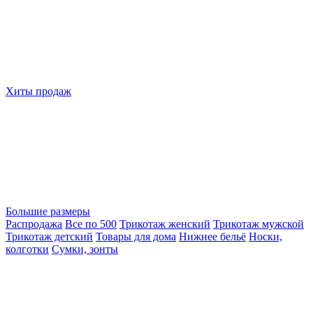
Хиты продаж
Большие размеры
Распродажа
Все по 500
Трикотаж женский
Трикотаж мужской
Трикотаж детский
Товары для дома
Нижнее бельё
Носки,
колготки
Сумки, зонты