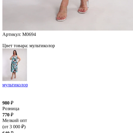
Артикул:
М0694
Цвет товара: мультиколор
мультиколор
980
₽
Розница
770
₽
Мелкий опт
(от 3 000 ₽)