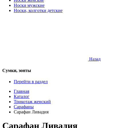
Носки женские
Носки мужские
Носки, колготки детские
Назад
Сумки, зонты
Перейти в раздел
Главная
Каталог
Трикотаж женский
Сарафаны
Сарафан Ливадия
Сарафан Ливадия