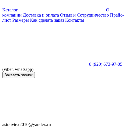
Каталог
О
компании
Доставка и оплата
Отзывы
Сотрудничество
Прайс-
лист
Размеры
Как сделать заказ
Контакты
8 (920) 673-97-05
(viber, whatsapp)
Заказать звонок
astraivtex2010@yandex.ru