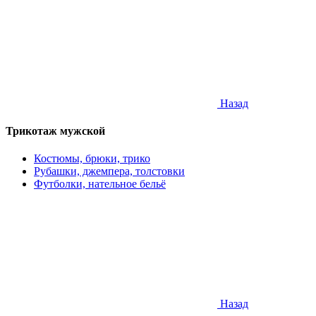
Назад
Трикотаж мужской
Костюмы, брюки, трико
Рубашки, джемпера, толстовки
Футболки, нательное бельё
Назад