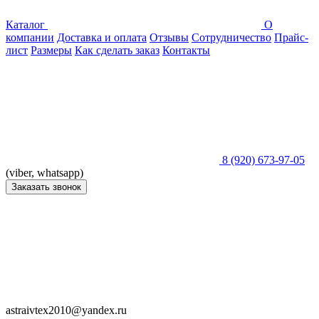
Каталог
О
компании
Доставка и оплата
Отзывы
Сотрудничество
Прайс-
лист
Размеры
Как сделать заказ
Контакты
8 (920) 673-97-05
(viber, whatsapp)
Заказать звонок
astraivtex2010@yandex.ru