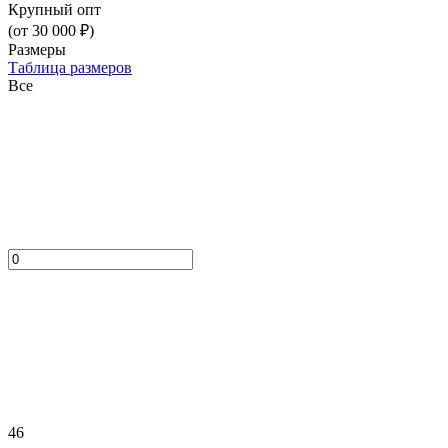
Крупный опт
(от 30 000 ₽)
Размеры
Таблица размеров
Все
46