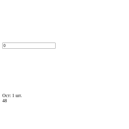
Ост: 1 шт.
48