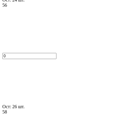
56
Ост: 26 шт.
58