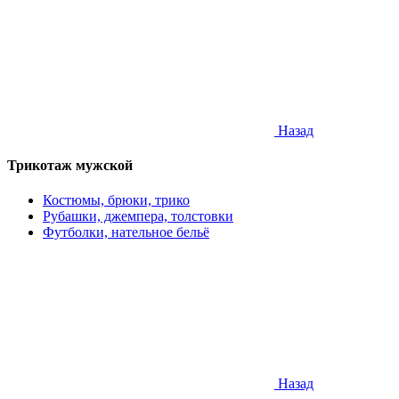
Назад
Трикотаж мужской
Костюмы, брюки, трико
Рубашки, джемпера, толстовки
Футболки, нательное бельё
Назад