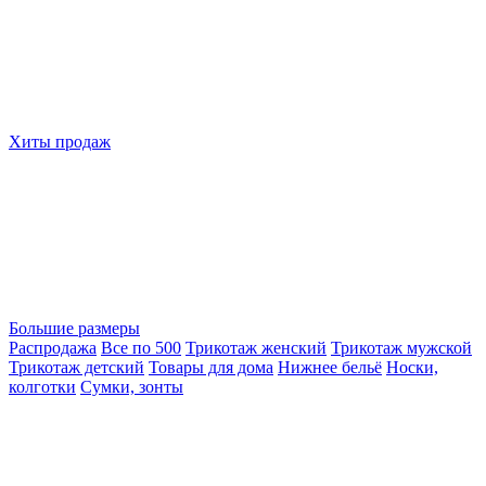
Хиты продаж
Большие размеры
Распродажа
Все по 500
Трикотаж женский
Трикотаж мужской
Трикотаж детский
Товары для дома
Нижнее бельё
Носки,
колготки
Сумки, зонты