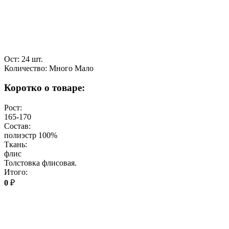
Ост: 24 шт.
Количество:
Много
Мало
Коротко о товаре:
Рост:
165-170
Состав:
полиэстр 100%
Ткань:
флис
Толстовка флисовая.
Итого:
0
₽