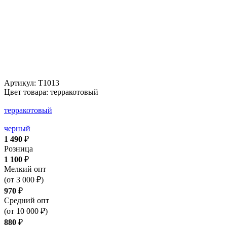
Артикул:
Т1013
Цвет товара: терракотовый
терракотовый
черный
1 490
₽
Розница
1 100
₽
Мелкий опт
(от 3 000 ₽)
970
₽
Средний опт
(от 10 000 ₽)
880
₽