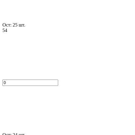
Ост: 25 шт.
54
Ост: 24 шт.