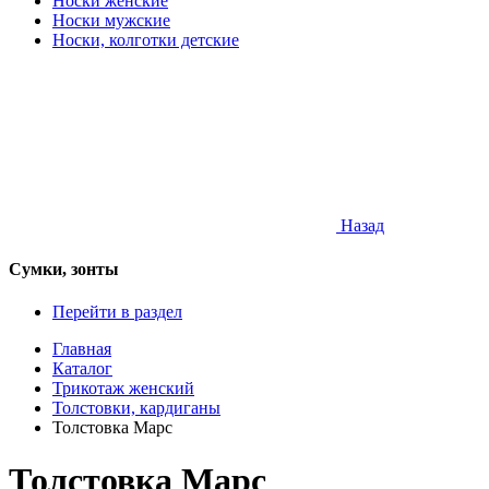
Носки женские
Носки мужские
Носки, колготки детские
Назад
Сумки, зонты
Перейти в раздел
Главная
Каталог
Трикотаж женский
Толстовки, кардиганы
Толстовка Марс
Толстовка Марс