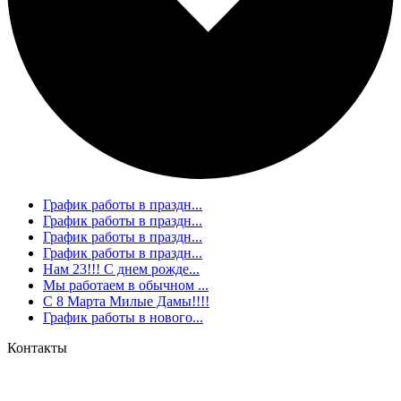
График работы в праздн...
График работы в праздн...
График работы в праздн...
График работы в праздн...
Нам 23!!! С днем рожде...
Мы работаем в обычном ...
С 8 Марта Милые Дамы!!!!
График работы в нового...
Контакты