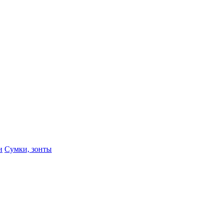
и
Сумки, зонты