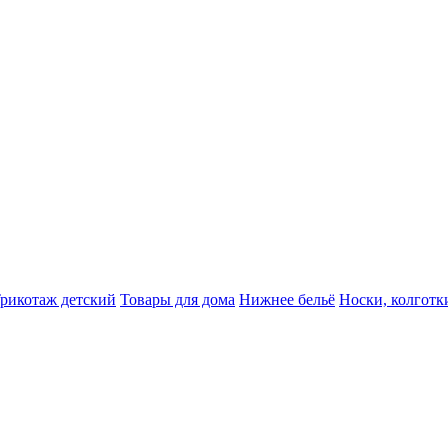
рикотаж детский
Товары для дома
Нижнее бельё
Носки, колготк