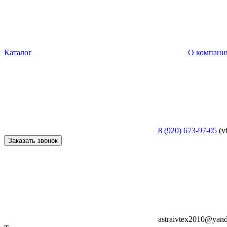
Каталог
О компани
8 (920) 673-97-05
(v
Заказать звонок
astraivtex2010@yand