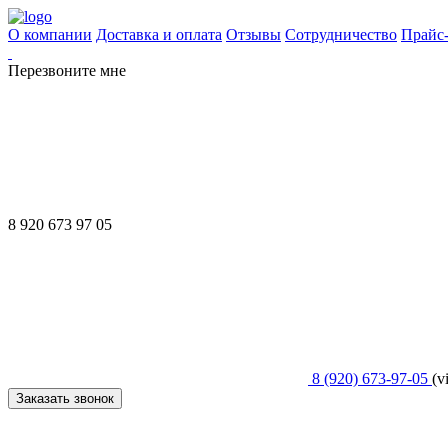
О компании
Доставка и оплата
Отзывы
Сотрудничество
Прайс
Перезвоните мне
8 920 673 97 05
8 (920) 673-97-05
(v
Заказать звонок