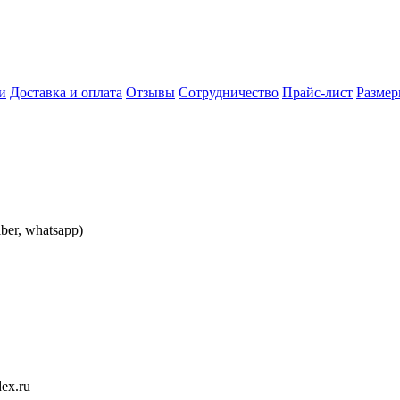
и
Доставка и оплата
Отзывы
Сотрудничество
Прайс-лист
Разме
iber, whatsapp)
ex.ru