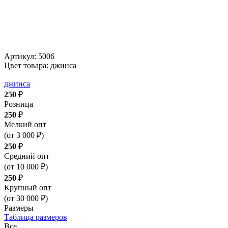
Артикул:
5006
Цвет товара: джинса
джинса
250
₽
Розница
250
₽
Мелкий опт
(от 3 000 ₽)
250
₽
Средний опт
(от 10 000 ₽)
250
₽
Крупный опт
(от 30 000 ₽)
Размеры
Таблица размеров
Все