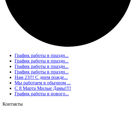
График работы в праздн...
График работы в праздн...
График работы в праздн...
График работы в праздн...
Нам 23!!! С днем рожде...
Мы работаем в обычном ...
С 8 Марта Милые Дамы!!!!
График работы в нового...
Контакты