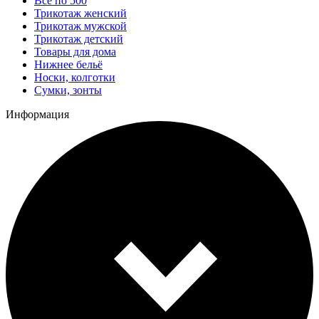
Все по 500
Трикотаж женский
Трикотаж мужской
Трикотаж детский
Товары для дома
Нижнее бельё
Носки, колготки
Сумки, зонты
Информация