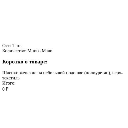
Ост: 1 шт.
Количество:
Много
Мало
Коротко о товаре:
Шлепки женские на небольшой подошве (полиуретан), верх-
текстиль
Итого:
0
₽