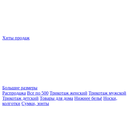
Хиты продаж
Большие размеры
Распродажа
Все по 500
Трикотаж женский
Трикотаж мужской
Трикотаж детский
Товары для дома
Нижнее бельё
Носки,
колготки
Сумки, зонты