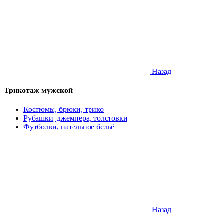
Назад
Трикотаж мужской
Костюмы, брюки, трико
Рубашки, джемпера, толстовки
Футболки, нательное бельё
Назад