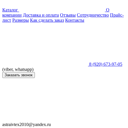
Каталог
О
компании
Доставка и оплата
Отзывы
Сотрудничество
Прайс-
лист
Размеры
Как сделать заказ
Контакты
8 (920) 673-97-05
(viber, whatsapp)
Заказать звонок
astraivtex2010@yandex.ru