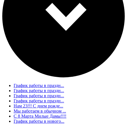
График работы в праздн...
График работы в праздн...
График работы в праздн...
График работы в праздн...
Нам 23!!! С днем рожде...
Мы работаем в обычном ...
С 8 Марта Милые Дамы!!!!
График работы в нового...