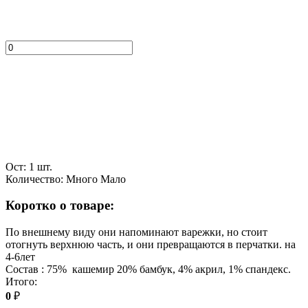
Ост: 1 шт.
Количество:
Много
Мало
Коротко о товаре:
По внешнему виду они напоминают варежки, но стоит
отогнуть верхнюю часть, и они превращаются в перчатки. на
4-6лет
Состав : 75% кашемир 20% бамбук, 4% акрил, 1% спандекс.
Итого:
0
₽