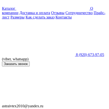
Каталог
О
компании
Доставка и оплата
Отзывы
Сотрудничество
Прайс-
лист
Размеры
Как сделать заказ
Контакты
8 (920) 673-97-05
(viber, whatsapp)
Заказать звонок
astraivtex2010@yandex.ru