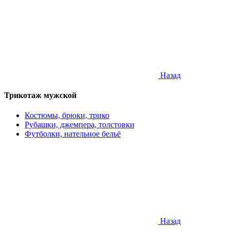
Назад
Трикотаж мужской
Костюмы, брюки, трико
Рубашки, джемпера, толстовки
Футболки, нательное бельё
Назад