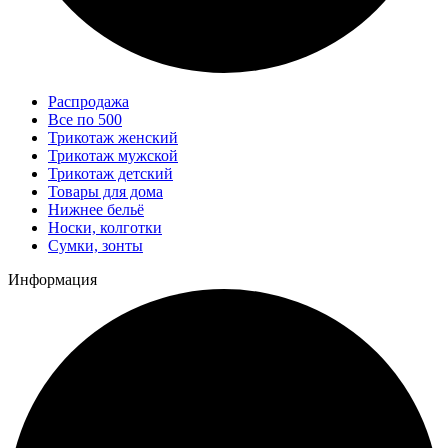
Распродажа
Все по 500
Трикотаж женский
Трикотаж мужской
Трикотаж детский
Товары для дома
Нижнее бельё
Носки, колготки
Сумки, зонты
Информация