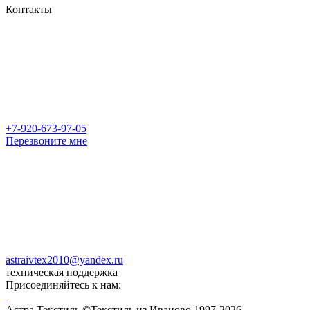
Контакты
+7-920-673-97-05
Перезвоните мне
astraivtex2010@yandex.ru
техническая поддержка
Присоединяйтесь к нам:
Астра Текстиль ©Текстиль из Иваново 1997-2026