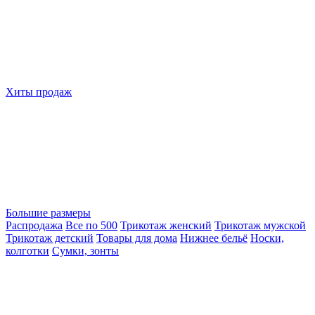
Хиты продаж
Большие размеры
Распродажа
Все по 500
Трикотаж женский
Трикотаж мужской
Трикотаж детский
Товары для дома
Нижнее бельё
Носки,
колготки
Сумки, зонты