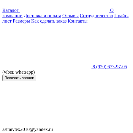
Каталог
О
компании
Доставка и оплата
Отзывы
Сотрудничество
Прайс-
лист
Размеры
Как сделать заказ
Контакты
8 (920) 673-97-05
(viber, whatsapp)
Заказать звонок
astraivtex2010@yandex.ru