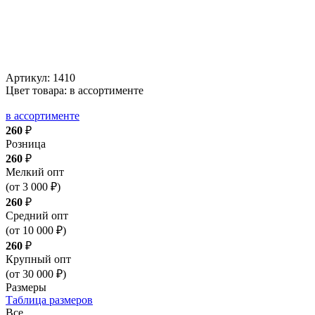
Артикул:
1410
Цвет товара: в ассортименте
в ассортименте
260
₽
Розница
260
₽
Мелкий опт
(от 3 000 ₽)
260
₽
Средний опт
(от 10 000 ₽)
260
₽
Крупный опт
(от 30 000 ₽)
Размеры
Таблица размеров
Все