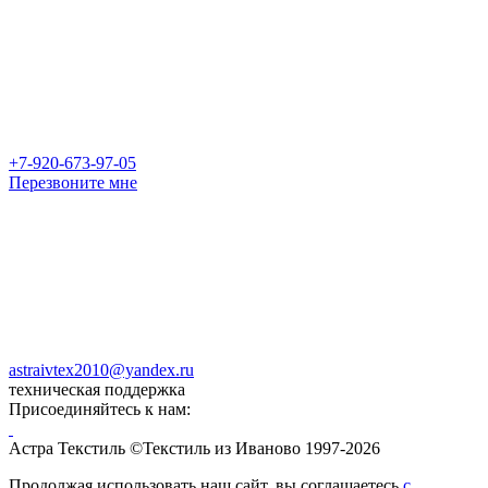
+7-920-673-97-05
Перезвоните мне
astraivtex2010@yandex.ru
техническая поддержка
Присоединяйтесь к нам:
Астра Текстиль ©Текстиль из Иваново 1997-2026
Продолжая использовать наш сайт, вы соглашаетесь
с