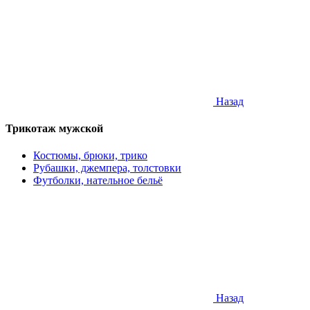
Назад
Трикотаж мужской
Костюмы, брюки, трико
Рубашки, джемпера, толстовки
Футболки, нательное бельё
Назад