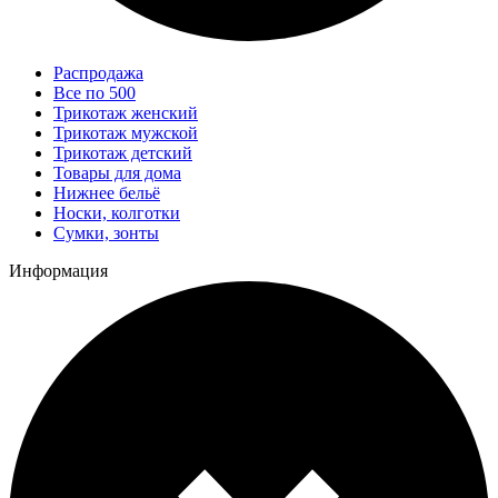
Распродажа
Все по 500
Трикотаж женский
Трикотаж мужской
Трикотаж детский
Товары для дома
Нижнее бельё
Носки, колготки
Сумки, зонты
Информация