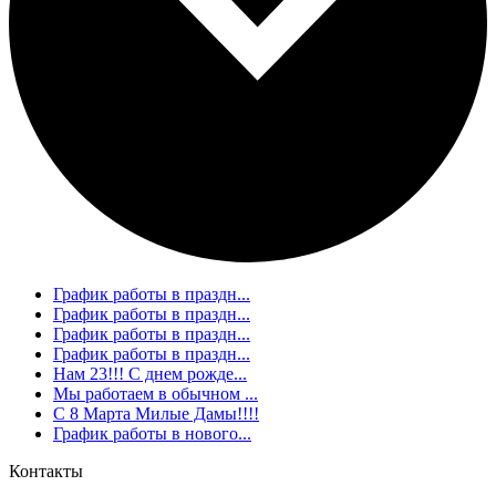
График работы в праздн...
График работы в праздн...
График работы в праздн...
График работы в праздн...
Нам 23!!! С днем рожде...
Мы работаем в обычном ...
С 8 Марта Милые Дамы!!!!
График работы в нового...
Контакты