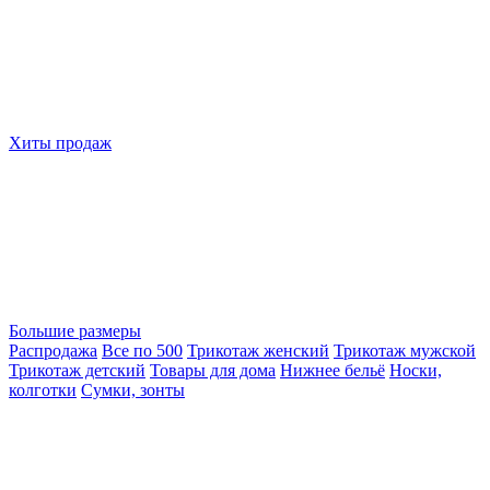
Хиты продаж
Большие размеры
Распродажа
Все по 500
Трикотаж женский
Трикотаж мужской
Трикотаж детский
Товары для дома
Нижнее бельё
Носки,
колготки
Сумки, зонты