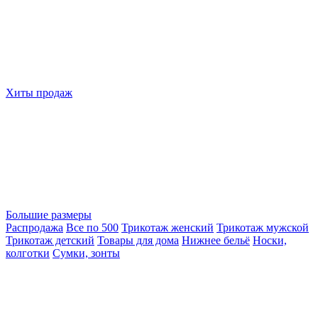
Хиты продаж
Большие размеры
Распродажа
Все по 500
Трикотаж женский
Трикотаж мужской
Трикотаж детский
Товары для дома
Нижнее бельё
Носки,
колготки
Сумки, зонты