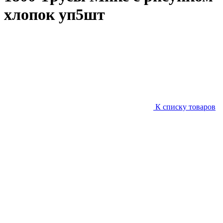
хлопок уп5шт
К списку товаров