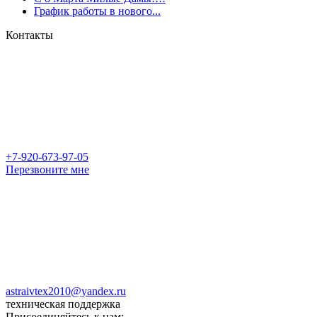
График работы в нового...
Контакты
+7-920-673-97-05
Перезвоните мне
astraivtex2010@yandex.ru
техническая поддержка
Присоединяйтесь к нам: