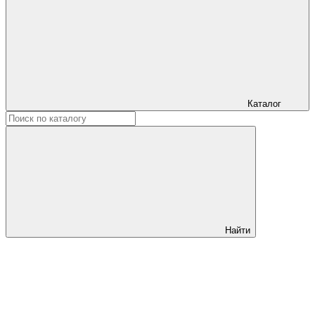
Каталог
Найти