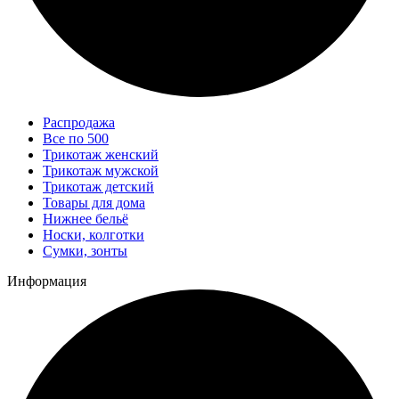
Распродажа
Все по 500
Трикотаж женский
Трикотаж мужской
Трикотаж детский
Товары для дома
Нижнее бельё
Носки, колготки
Сумки, зонты
Информация