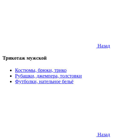
Назад
Трикотаж мужской
Костюмы, брюки, трико
Рубашки, джемпера, толстовки
Футболки, нательное бельё
Назад