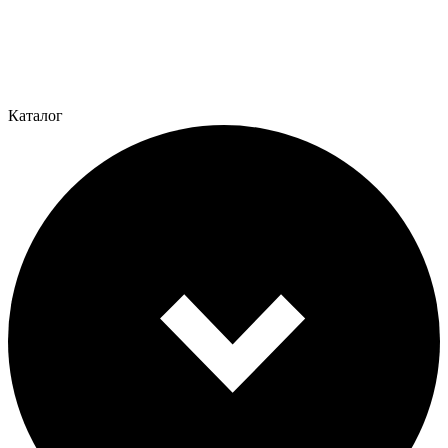
Каталог