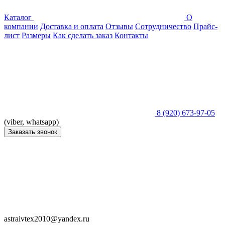
Каталог
О
компании
Доставка и оплата
Отзывы
Сотрудничество
Прайс-
лист
Размеры
Как сделать заказ
Контакты
8 (920) 673-97-05
(viber, whatsapp)
Заказать звонок
astraivtex2010@yandex.ru