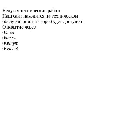
Ведутся технические работы
Наш сайт находится на техническом
обслуживании и скоро будет доступен.
Открытие через:
0
дней
0
часов
0
минут
0
секунд